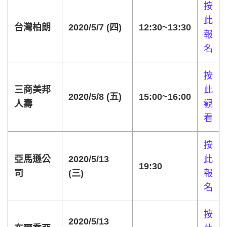
按
此
台灣柏朗
2020/5/7 (四)
12:30~13:30
報
名
按
三商美邦
此
2020/5/8 (五)
15:00~16:00
人壽
觀
看
按
亞馬遜公
2020/5/13
此
19:30
司
(三)
報
名
按
2020/5/13