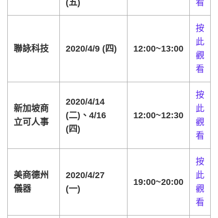
(五)
看
按
此
聯詠科技
2020/4/9 (四)
12:00~13:00
觀
看
按
2020/4/14
新加坡商
此
(二)、4/16
12:00~12:30
立可人事
觀
(四)
看
按
美商德州
2020/4/27
此
19:00~20:00
儀器
(一)
觀
看