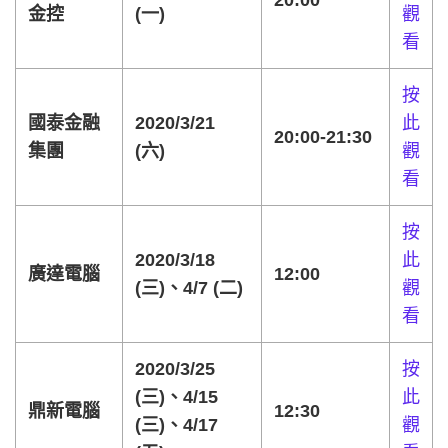
20:00
金控
(一)
觀
看
按
國泰金融
2020/3/21
此
20:00-21:30
集團
(六)
觀
看
按
2020/3/18
此
廣達電腦
12:00
(三)、4/7 (二)
觀
看
2020/3/25
按
(三)、4/15
此
鼎新電腦
12:30
(三)、4/17
觀