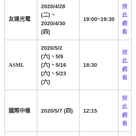
2020/4/28
按
(二) ~
此
友達光電
19:00~19:30
2020/4/30
觀
(四)
看
2020/5/2
按
(六)、5/9
此
ASML
(六)、5/16
18:30
觀
(六)、5/23
看
(六)
按
此
國際中橡
2020/5/7 (四)
12:15
觀
看