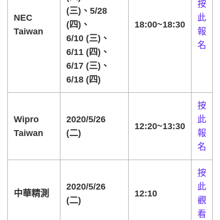
按
(三)、5/28
NEC
此
(四)、
18:00~18:30
Taiwan
報
6/10 (三)、
名
6/11 (四)、
6/17 (三)、
6/18 (四)
按
Wipro
2020/5/26
此
12:20~13:30
Taiwan
(二)
報
名
按
2020/5/26
此
中華精測
12:10
(二)
觀
看