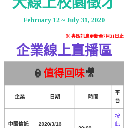
大線上校園徵才
February 12 ~ July 31, 2020
※ 專區訊息更新至7月31日止
企業線上直播區
🏮
值得回味
🎥
平
企業
日期
時間
台
按
中國信託
2020/3/16
此