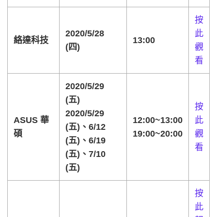
按
2020/5/28
此
絡達科技
13:00
(四)
觀
看
2020/5/29
(五)
按
2020/5/29
ASUS 華
12:00~13:00
此
(五)、6/12
碩
19:00~20:00
觀
(五)、6/19
看
(五)、7/10
(五)
按
此