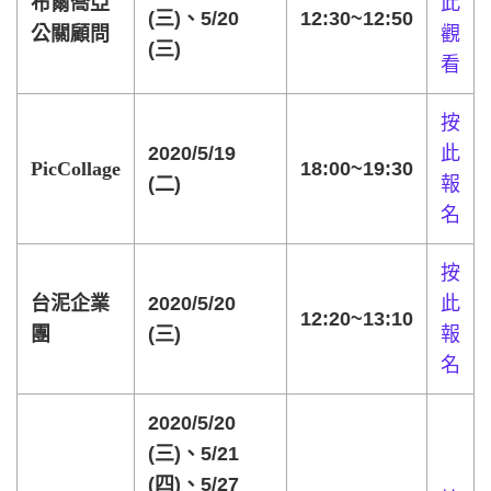
布爾喬亞
此
(三)、5/20
12:30~12:50
公關顧問
觀
(三)
看
按
2020/5/19
此
PicCollage
18:00~19:30
(二)
報
名
按
台泥企業
2020/5/20
此
12:20~13:10
團
(三)
報
名
2020/5/20
(三)、5/21
(四)、5/27