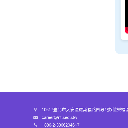
10617臺北市大安區羅斯福路四段1號(望樂樓
career@ntu.edu.tw
+886-2-33662046
~7