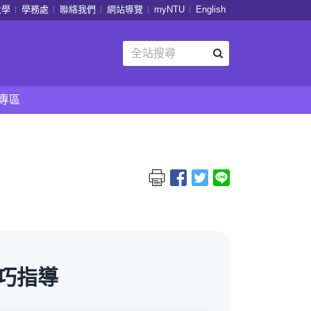
大學
學務處
聯絡我們
網站導覽
myNTU
English
專區
巧指導