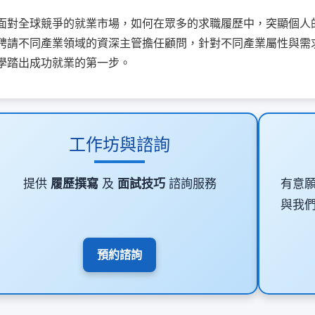
面對全球競爭的就業市場，如何在眾多的求職履歷中，突顯個人
聘請不同產業領域的資深主管擔任顧問，針對不同產業屬性與需
學踏出成功就業的第一步。
工作坊與諮詢
提供
履歷撰寫
及
面試技巧
諮詢服務
有意
與我
預約諮詢