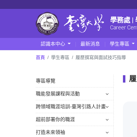
學務處 
Career Cen
認識本中心
最新消息
學生專區
首頁
學生專區
履歷撰寫與面試技巧指導
履
專區導覽
職能發展課程與活動
跨領域職涯培訓-臺灣引路人計畫
超前部署你的職涯
打造未來領袖