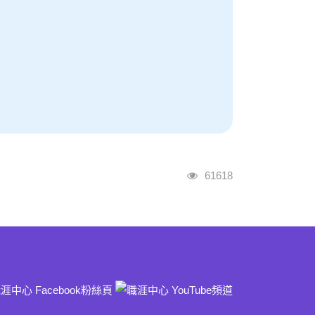
瀏覽人次
61618