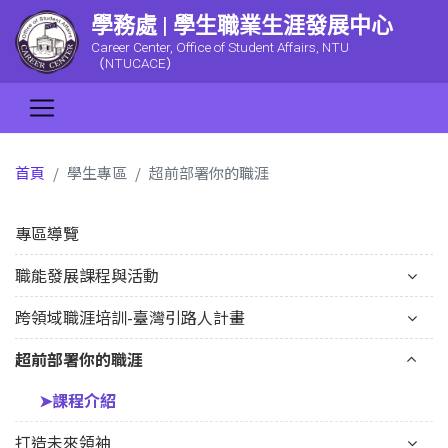
學務處 | 學生職業生涯發展中心
Career Center, Office of Student Affairs, NTU
（NTUCACE）
首頁
學生專區
超前部署你的職涯
專區導覽
職能發展課程與活動
跨領域職涯培訓-臺灣引路人計畫
超前部署你的職涯
➤課程介紹
打造未來領袖