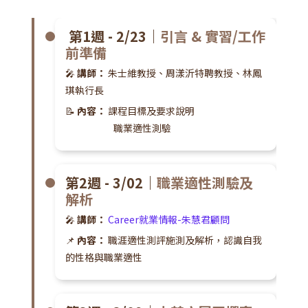
第1週 - 2/23｜
引言 & 實習/工作
前準備
🎤
講師：
朱士維教授、周漾沂特聘教授、林鳳
琪執行長
📝
內容：
課程目標及要求說明
職業適性測驗
第2週 - 3/02｜
職業適性測驗及
解析
🎤
講師：
Career就業情報-朱慧君顧問
📌
內容：
職涯適性測評施測及解析，認識自我
的性格與職業適性