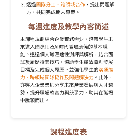
透過
團隊分工、跨領域合作
，提出問題解
方，共同完成期末專案。
每週進度及教學內容簡述
本課程規劃結合企業實務需要，培養學生未
來進入國際化及AI時代職場應備的基本職
能。透過個人職涯適性測評與解析，結合面
試及履歷撰寫技巧，協助學生釐清職涯發展
目標及完成個人履歷。並強化學生的
溝通能
力、跨領域團隊協作及問題解決力
。此外，
亦導入企業業師分享未來產業發展與人才趨
勢，提升職場軟實力與競爭力，助其在職場
中脫穎而出。
課程進度表