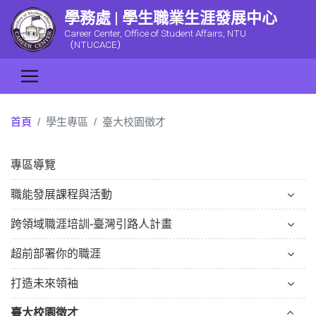
學務處 | 學生職業生涯發展中心
Career Center, Office of Student Affairs, NTU
（NTUCACE）
首頁
學生專區
臺大校園徵才
專區導覽
職能發展課程與活動
跨領域職涯培訓-臺灣引路人計畫
超前部署你的職涯
打造未來領袖
臺大校園徵才