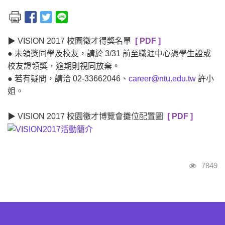
▶ VISION 2017 校園徵才得獎名單
[ PDF ]
● 未領獎同學及校友，請於 3/31 前至職涯中心憑學生證或
校友證領獎，逾期則視同放棄。
● 若有疑問，請洽 02-33662046、
career@ntu.edu.tw
許小
姐。
▶ VISION 2017 校園徵才博覽會攤位配置圖
[ PDF ]
瀏覽人
7849