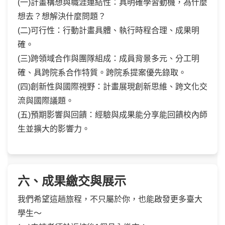
(一)計畫構想與職涯連結性：具明確學習動機，為什麼
想去？想解決什麼問題？
(二)可行性：行動計畫具體、執行時程合理、成果明
確。
(三)跨領域合作與團隊組成：成員背景多元、分工明
確、具跨院系合作特質。跨院系提案優先錄取。
(四)創新性與國際視野：計畫展現創新思維、跨文化交
流與國際議題。
(五)預期影響與回饋：經驗與成果能分享能回饋校內師
生並擴大的影響力。
六、成果繳交與展示
我們希望這趟旅程，不只屬於你，也能啟發更多臺大
學生～