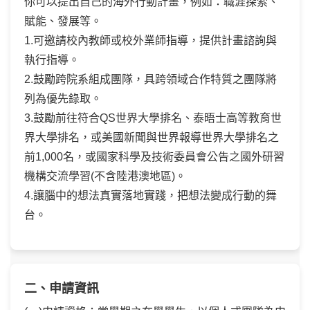
你可以提出自己的海外行動計畫，例如：職涯探索、
賦能、發展等。
1.可邀請校內教師或校外業師指導，提供計畫諮詢與
執行指導。
2.鼓勵跨院系組成團隊，具跨領域合作特質之團隊將
列為優先錄取。
3.鼓勵前往符合QS世界大學排名、泰晤士高等教育世
界大學排名，或美國新聞與世界報導世界大學排名之
前1,000名，或國家科學及技術委員會公告之國外研習
機構交流學習(不含陸港澳地區)。
4.讓腦中的想法真實落地實踐，把想法變成行動的舞
台。
二、申請資訊