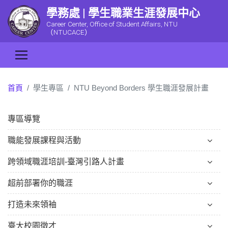
學務處 | 學生職業生涯發展中心
Career Center, Office of Student Affairs, NTU
（NTUCACE）
首頁
學生專區
NTU Beyond Borders 學生職涯發展計畫
專區導覽
職能發展課程與活動
跨領域職涯培訓-臺灣引路人計畫
超前部署你的職涯
打造未來領袖
臺大校園徵才