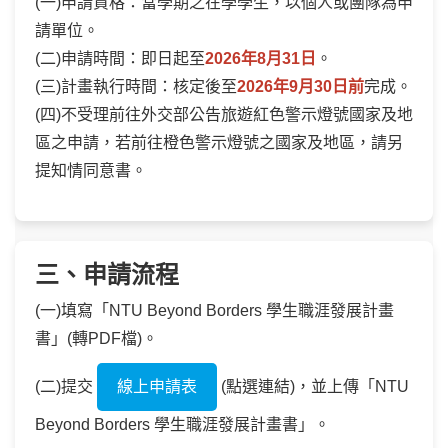
(一)申請資格：當學期之在學學生，以個人或團隊為申
請單位。
(二)申請時間：即日起至
2026年8月31日
。
(三)計畫執行時間：核定後至
2026年9月30日前
完成。
(四)不受理前往外交部公告旅遊紅色警示燈號國家及地
區之申請，若前往橙色警示燈號之國家及地區，請另
提知情同意書。
三、申請流程
(一)填寫「NTU Beyond Borders 學生職涯發展計畫
書」(轉PDF檔)。
(二)提交
線上申請表
(點選連結)，並上傳「NTU
Beyond Borders 學生職涯發展計畫書」。