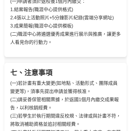
(一)申請者須於返校後1個月內繳交：
1.結案報告(職涯中心提供格式)
2.4張以上活動照片+5分鐘影片紀錄(雲端分享網址)
3.成果簡報(職涯中心提供模板)
(二)職涯中心將遴選優秀成果進行展示與推廣，讓更多
人看見你的行動力。
七、注意事項
(一)若計畫有重大變更(如地點、活動形式、團隊成員
變更等)，須事先提出申請並獲得核准。
(二)請妥善保管相關票據，於返國1個月內繳交成果報
告，以利核銷經費。
(三)若學生於執行期間違反校規、法律或與計畫不符，
將取消補助資格並追討相關經費。