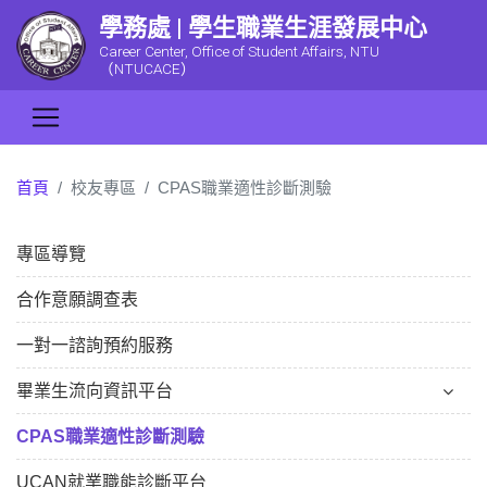
學務處 | 學生職業生涯發展中心
Career Center, Office of Student Affairs, NTU
（NTUCACE）
首頁
校友專區
CPAS職業適性診斷測驗
專區導覽
合作意願調查表
一對一諮詢預約服務
畢業生流向資訊平台
CPAS職業適性診斷測驗
UCAN就業職能診斷平台