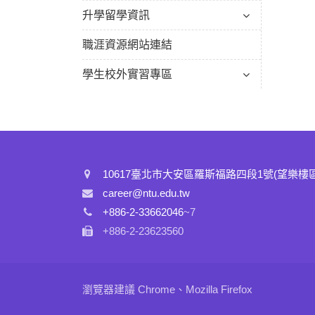
升學留學資訊
職涯資源網站連結
學生校外實習專區
10617臺北市大安區羅斯福路四段1號(望樂樓
career@ntu.edu.tw
+886-2-33662046
~7
+886-2-23623560
瀏覽器建議 Chrome、Mozilla Firefox