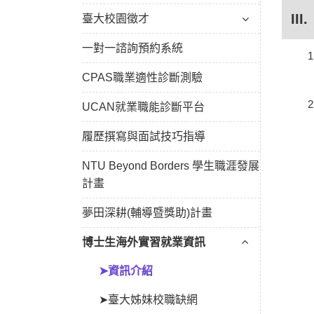
II
臺大校園徵才
一對一諮詢預約系統
CPAS職業適性診斷測驗
UCAN就業職能診斷平台
履歷撰寫與面試技巧指導
NTU Beyond Borders 學生職涯發展
計畫
夢田深耕(輔導暨獎助)計畫
博士生海外實習就業資訊
➤資訊介紹
➤臺大姊妹校職缺網