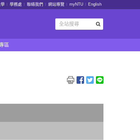
大學
學務處
聯絡我們
網站導覽
myNTU
English
專區