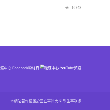
瀏覽人次
16948
本網站著作權屬於國立臺灣大學 學生事務處