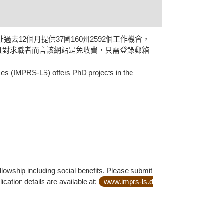
12個月提供37國160州2592個工作機會，
會，且對求職者而言該網站是免收費，只需登錄郵箱
ces (IMPRS-LS) offers PhD projects in the
lowship including social benefits. Please submit
cation details are available at:
www.imprs-ls.d