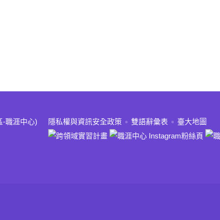
:::
區-職涯中心)
隱私權與資訊安全政策
雙語辭彙表
臺大地圖