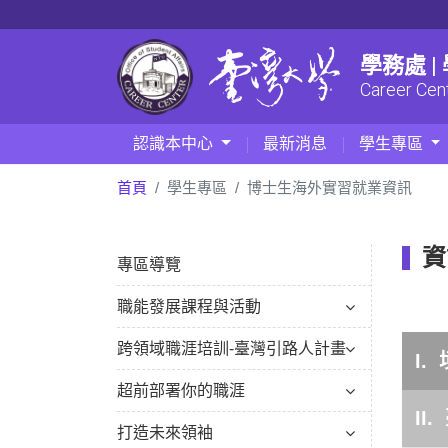
學務處 
Career Cen
認識本中心
最新消息
學生專區
首頁
學生專區
博士生海外實習就業資訊
資
專區導覽
職能發展課程與活動
跨領域職涯培訓-臺灣引路人計畫
I.
超前部署你的職涯
II
打造未來領袖