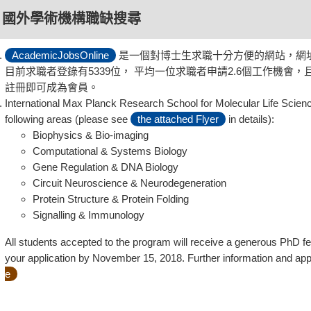
I. 國外學術機構職缺搜尋
AcademicJobsOnline
是一個對博士生求職十分方便的網站，網址過去
目前求職者登錄有5339位， 平均一位求職者申請2.6個工作機
註冊即可成為會員。
International Max Planck Research School for Molecular Life Scien
following areas (please see
the attached Flyer
in details):
Biophysics & Bio-imaging
Computational & Systems Biology
Gene Regulation & DNA Biology
Circuit Neuroscience & Neurodegeneration
Protein Structure & Protein Folding
Signalling & Immunology
All students accepted to the program will receive a generous PhD fel
your application by November 15, 2018. Further information and appli
e