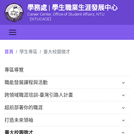
學務處 | 學生職業生涯發展中心
Career Center, Office of Student Affairs, NTU
（NTUCACE）
首頁
學生專區
臺大校園徵才
專區導覽
職能發展課程與活動
跨領域職涯培訓-臺灣引路人計畫
超前部署你的職涯
打造未來領袖
臺大校園徵才