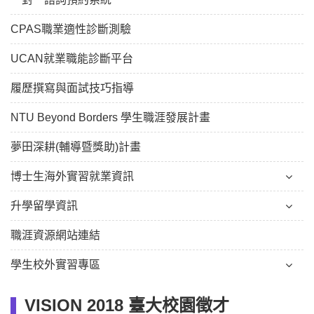
CPAS職業適性診斷測驗
UCAN就業職能診斷平台
履歷撰寫與面試技巧指導
NTU Beyond Borders 學生職涯發展計畫
夢田深耕(輔導暨獎助)計畫
博士生海外實習就業資訊
升學留學資訊
職涯資源網站連結
學生校外實習專區
VISION 2018 臺大校園徵才