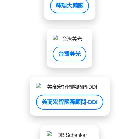
輝瑞大藥廠
台灣美光
美商宏智國際顧問-DDI