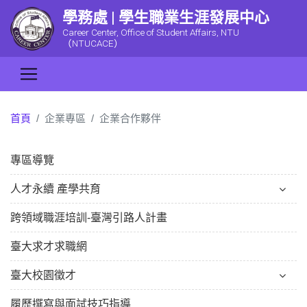
學務處 | 學生職業生涯發展中心
Career Center, Office of Student Affairs, NTU
（NTUCACE）
首頁
企業專區
企業合作夥伴
專區導覽
人才永續 產學共育
跨領域職涯培訓-臺灣引路人計畫
臺大求才求職網
臺大校園徵才
履歷撰寫與面試技巧指導