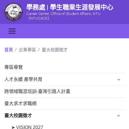
學務處 | 學生職業生涯發展中心
Career Center, Office of Student Affairs, NTU
（NTUCACE）
首頁
企業專區
臺大校園徵才
專區導覽
人才永續 產學共育
跨領域職涯培訓-臺灣引路人計畫
臺大求才求職網
臺大校園徵才
➤ VISION 2027