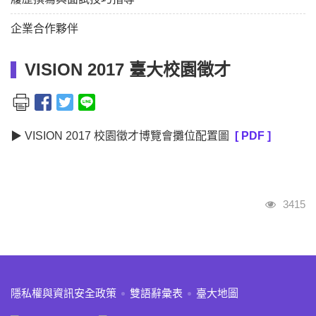
企業合作夥伴
VISION 2017 臺大校園徵才
▶ VISION 2017 校園徵才博覽會攤位配置圖
[ PDF ]
瀏覽人
3415
:::
隱私權與資訊安全政策
雙語辭彙表
臺大地圖