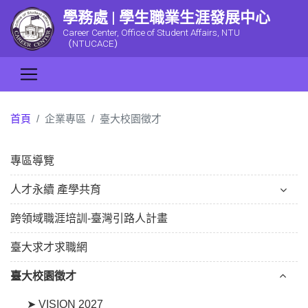
學務處 | 學生職業生涯發展中心
Career Center, Office of Student Affairs, NTU
（NTUCACE）
首頁
企業專區
臺大校園徵才
專區導覽
人才永續 產學共育
跨領域職涯培訓-臺灣引路人計畫
臺大求才求職網
臺大校園徵才
➤ VISION 2027