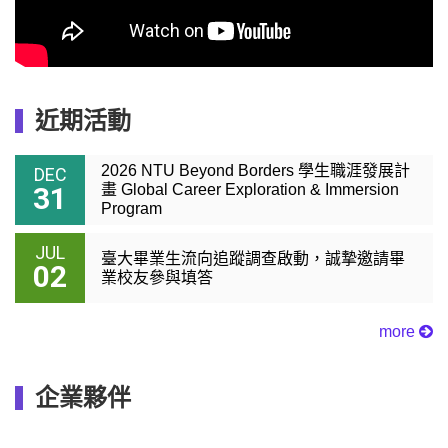
近期活動
2026 NTU Beyond Borders 學生職涯發展計
DEC
31
畫 Global Career Exploration & Immersion
Program
JUL
臺大畢業生流向追蹤調查啟動，誠摯邀請畢
02
業校友參與填答
more
企業夥伴