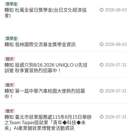
獎學金
2026-08-03
轉知 杜萬全留日獎學金(台日文化經濟協
會)
獎學金
2026-08-03
轉知 翁林國際交流基金獎學金資訊
徵才
2026-07-31
轉知 投遞只到8/16 2026 UNIQLO U先培
訓營 秋季實習熱烈招募中！
徵才
2026-07-31
轉知 第一屆中華汽車校園大使熱烈招募
中！
徵才
2026-07-31
轉知 臺北市就業服務處115年8月15日舉辦
之Team Taipei挺就業「青年◆科技◆未
來」AI產業鏈就業博覽會活動資訊