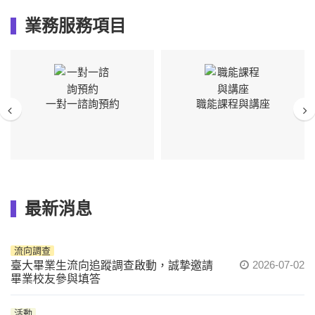
業務服務項目
一對一諮詢預約
職能課程與講座
Previous
Nex
最新消息
流向調查
2026-07-02
臺大畢業生流向追蹤調查啟動，誠摯邀請
畢業校友參與填答
活動