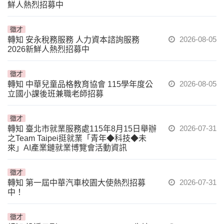
鮮人熱烈招募中
徵才
2026-08-05
轉知 安永稅務服務 人力資本諮詢服務
2026新鮮人熱烈招募中
徵才
2026-08-05
轉知 中華兒童品格教育協會 115學年度公
立國小課後班兼職老師招募
徵才
2026-07-31
轉知 臺北市就業服務處115年8月15日舉辦
之Team Taipei挺就業「青年◆科技◆未
來」AI產業鏈就業博覽會活動資訊
徵才
2026-07-31
轉知 第一屆中華汽車校園大使熱烈招募
中！
徵才