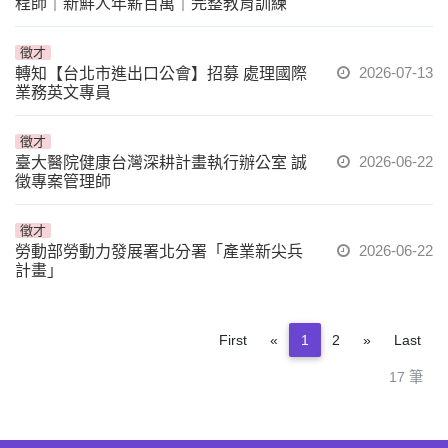
程師｜新鮮人年薪百萬｜完整教育訓練
徵才
2026-07-13
轉知【台北市進出口公會】招募 處理國際
業務英文專員
徵才
2026-06-22
臺大醫院健康台灣深耕計畫執行辦公室 誠
徵專案管理師
徵才
2026-06-22
勞動部勞動力發展署北分署「產業新尖兵
計畫」
Previous
Next
First
«
1
2
»
Last
17 筆