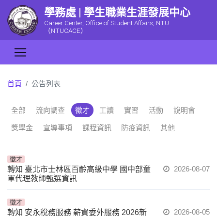
學務處 | 學生職業生涯發展中心
Career Center, Office of Student Affairs, NTU
（NTUCACE）
首頁
公告列表
全部
流向調查
徵才
工讀
實習
活動
說明會
獎學金
宣導事項
課程資訊
防疫資訊
其他
徵才
2026-08-07
轉知 臺北市士林區百齡高級中學 國中部童
軍代理教師甄選資訊
徵才
2026-08-05
轉知 安永稅務服務 薪資委外服務 2026新