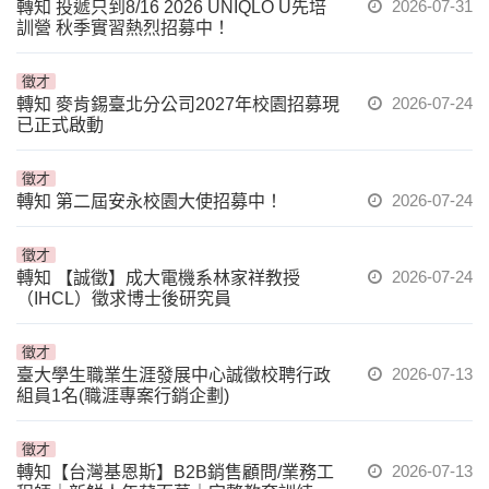
2026-07-31
轉知 投遞只到8/16 2026 UNIQLO U先培
訓營 秋季實習熱烈招募中！
徵才
2026-07-24
轉知 麥肯錫臺北分公司2027年校園招募現
已正式啟動
徵才
2026-07-24
轉知 第二屆安永校園大使招募中！
徵才
2026-07-24
轉知 【誠徵】成大電機系林家祥教授
（IHCL）徵求博士後研究員
徵才
2026-07-13
臺大學生職業生涯發展中心誠徵校聘行政
組員1名(職涯專案行銷企劃)
徵才
2026-07-13
轉知【台灣基恩斯】B2B銷售顧問/業務工