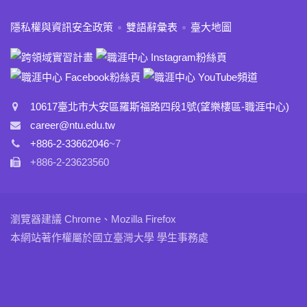
:::
隱私權與資訊安全政策
雙語辭彙表
臺大地圖
10617臺北市大安區羅斯福路四段1號(望樂樓區-職涯中心)
career@ntu.edu.tw
+886-2-33662046
~7
+886-2-23623560
瀏覽器建議 Chrome、Mozilla Firefox
本網站著作權屬於國立臺灣大學 學生事務處