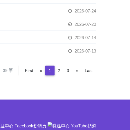
2026-07-24
2026-07-20
2026-07-14
2026-07-13
Previous
Next
39 筆
First
«
1
2
3
»
Last