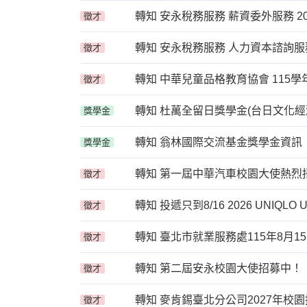
轉知 安永稅務服務 薪資委外服務 2
徵才
轉知 安永稅務服務 人力資本諮詢服務
徵才
轉知 中華兒童品格教育協會 115
徵才
轉知 杜萬全留日獎學金(台日文化經
獎學金
轉知 翁林國際交流基金獎學金資訊
獎學金
轉知 第一屆中華汽車校園大使熱烈
徵才
轉知 投遞只到8/16 2026 UNI
徵才
轉知 臺北市就業服務處115年8月1
徵才
轉知 第二屆安永校園大使招募中！
徵才
轉知 麥肯錫臺北分公司2027年校
徵才