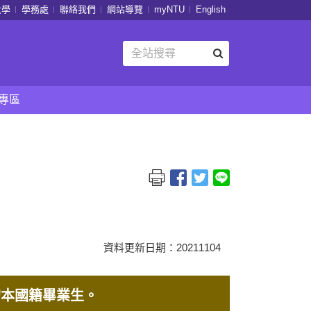
大學
學務處
聯絡我們
網站導覽
myNTU
English
專區
資料更新日期：20211104
年的本國籍畢業生。