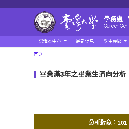
學務處 
Career Cen
認識本中心
最新消息
學生專區
首頁
畢業滿3年之畢業生流向分析
分析對象：101