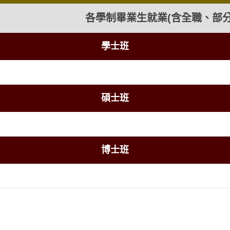
各學制畢業生就業(含全職、部
學士班
碩士班
博士班