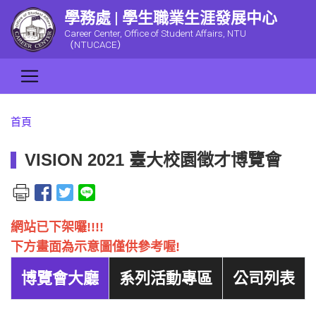
學務處 | 學生職業生涯發展中心
Career Center, Office of Student Affairs, NTU
（NTUCACE）
首頁
VISION 2021 臺大校園徵才博覽會
網站已下架囉!!!!
下方畫面為示意圖僅供參考喔!
博覽會大廳
系列活動專區
公司列表