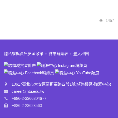
瀏覽人
1457
:::
隱私權與資訊安全政策
雙語辭彙表
臺大地圖
10617臺北市大安區羅斯福路四段1號(望樂樓區-職涯中心)
career@ntu.edu.tw
+886-2-33662046
~7
+886-2-23623560