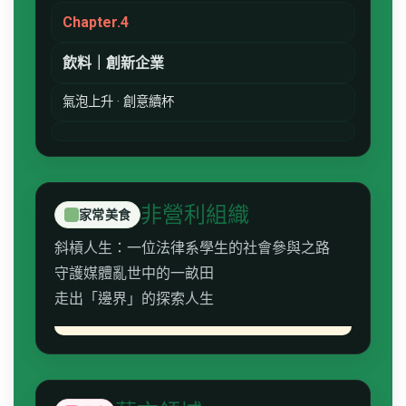
Chapter.4
飲料｜創新企業
氣泡上升 · 創意續杯
非營利組織
家常美食
斜槓人生：一位法律系學生的社會參與之路
守護媒體亂世中的一畝田
走出「邊界」的探索人生