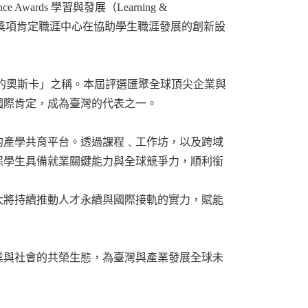
nce Awards
學習與發展（
Learning &
獎項肯定職涯中心在協助學生職涯發展的創新設
的奧斯卡」之稱。本屆評選匯聚全球頂尖企業與
國際肯定，成為臺灣的代表之一。
的產學共育平台。透過課程﹑工作坊，以及跨域
保學生具備就業關鍵能力與全球競爭力，順利銜
大將持續推動人才永續與國際接軌的實力，賦能
業與社會的共榮生態，為臺灣與產業發展全球未