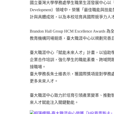
國立臺灣大學學務處學生職業生涯發展中心以
Development
）領域中，榮獲「最佳職能與技能
計與具體成效，以及本校培育具國際競爭力人
Brandon Hall Group HCM Excellence Awards
為
教育機構同場競逐，臺大職涯中心以規劃完善
臺大職涯中心「賦能未來人才」計畫，以協助
企業合作培訓，強化學生的職能素養、跨域問
接職場。
臺大學務長朱士維表示，獲國際獎項是對學務
更多未來人才。
臺大職涯中心致力於培育引領產業變革、推動
來人才賦能注入關鍵動能。