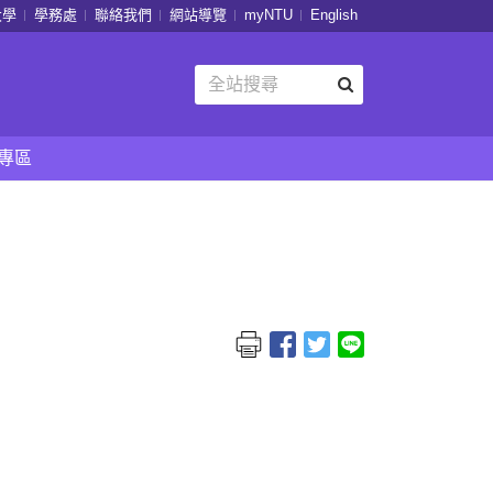
大學
學務處
聯絡我們
網站導覽
myNTU
English
專區