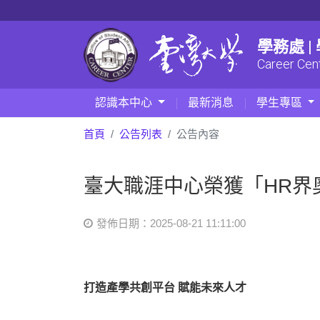
學務處 
Career Cen
認識本中心
最新消息
學生專區
首頁
公告列表
公告內容
臺大職涯中心榮獲「HR界
發佈日期：2025-08-21 11:11:00
打造產學共創平台
賦能未來人才